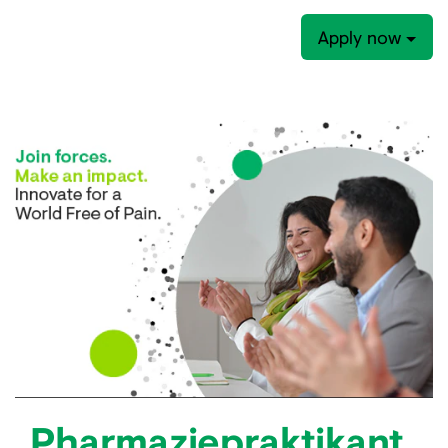
Apply now
Pharmaziepraktikant