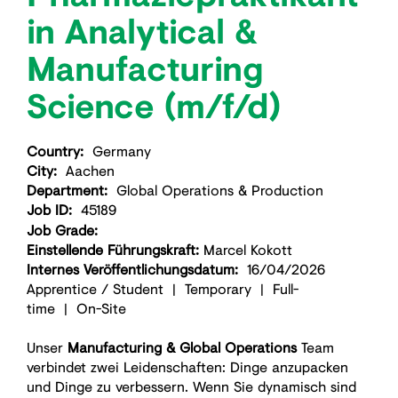
in Analytical &
Manufacturing
Science (m/f/d)
Country:
Germany
City:
Aachen
Department:
Global Operations & Production
Job ID:
45189
Job Grade:
Einstellende Führungskraft:
Marcel Kokott
Internes Veröffentlichungsdatum:
16/04/2026
​Apprentice / Student | Temporary | Full-
time | On-Site​
Unser
Manufacturing & Global Operations
Team
verbindet zwei Leidenschaften: Dinge anzupacken
und Dinge zu verbessern. Wenn Sie dynamisch sind