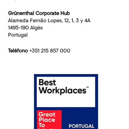
Grünenthal Corporate Hub
Alameda Fernão Lopes, 12, 1, 3 y 4A
1495-190 Algés
Portugal
Teléfono
+351 215 857 000