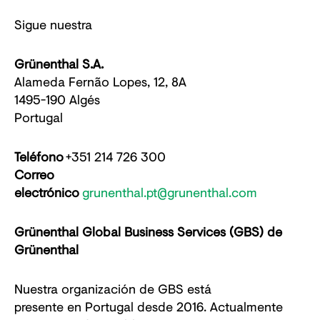
Sigue nuestra
Grünenthal S.A.
Alameda Fernão Lopes, 12, 8A
1495-190 Algés
Portugal
Teléfono
+351 214 726 300
Correo
electrónico
grunenthal.pt@grunenthal.com
Grünenthal Global Business Services (GBS) de
Grünenthal
Nuestra organización de GBS está
presente en Portugal desde 2016. Actualmente