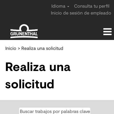
Idioma
Consulta tu perfil
Inicio de sesión de empleado
Inicio
> Realiza una solicitud
Realiza una
solicitud