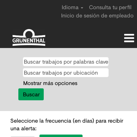
Idioma
Consulta tu perfil
Inicio de sesión de empleado
Mostrar más opciones
Seleccione la frecuencia (en días) para recibir
una alerta: