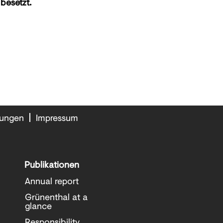
 besetzt.
gungen
Impressum
Publikationen
Annual report
Grünenthal at a
glance
Responsibility