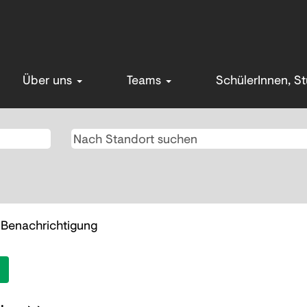
Über uns
Teams
SchülerInnen, S
e Benachrichtigung