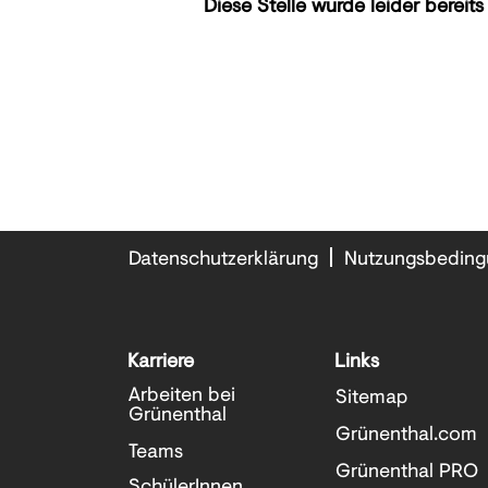
Diese Stelle wurde leider bereits
Datenschutzerklärung
Nutzungsbedin
Karriere
Links
Arbeiten bei
Sitemap
Grünenthal
Grünenthal.com
Teams
Grünenthal PRO
SchülerInnen,