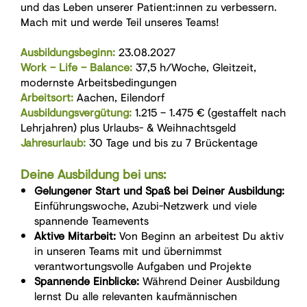
und das Leben unserer Patient:innen zu verbessern.
Mach mit und werde Teil unseres Teams!
Ausbildungsbeginn:
23.08.2027
Work – Life – Balance:
37,5 h/Woche, Gleitzeit,
modernste Arbeitsbedingungen
Arbeitsort:
Aachen, Eilendorf
Ausbildungsvergütung:
1.215 – 1.475 € (gestaffelt nach
Lehrjahren) plus Urlaubs- & Weihnachtsgeld
Jahresurlaub:
30 Tage und bis zu 7 Brückentage
Deine Ausbildung bei uns:
Gelungener Start und Spaß bei Deiner Ausbildung:
Einführungswoche, Azubi-Netzwerk und viele
spannende Teamevents
Aktive Mitarbeit:
Von Beginn an arbeitest Du aktiv
in unseren Teams mit und übernimmst
verantwortungsvolle Aufgaben und Projekte
Spannende Einblicke:
Während Deiner Ausbildung
lernst Du alle relevanten kaufmännischen