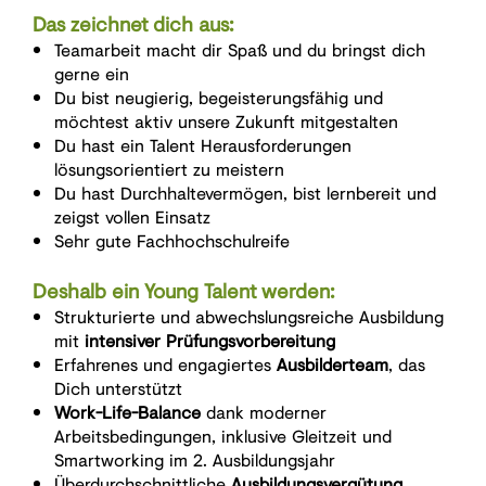
Das zeichnet dich aus:
Teamarbeit macht dir Spaß und du bringst dich
gerne ein
Du bist neugierig, begeisterungsfähig und
möchtest aktiv unsere Zukunft mitgestalten
Du hast ein Talent Herausforderungen
lösungsorientiert zu meistern
Du hast Durchhaltevermögen, bist lernbereit und
zeigst vollen Einsatz
Sehr gute Fachhochschulreife
Deshalb ein Young Talent werden:
Strukturierte und abwechslungsreiche Ausbildung
mit
intensiver Prüfungsvorbereitung
Erfahrenes und engagiertes
Ausbilderteam
, das
Dich unterstützt
Work-Life-Balance
dank moderner
Arbeitsbedingungen, inklusive Gleitzeit und
Smartworking im 2. Ausbildungsjahr
Überdurchschnittliche
Ausbildungsvergütung