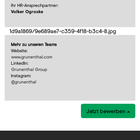
Ihr HR-Ansprechpartner:
Volker Ogroske
1d9a1869/9e689ae7-c359-4f18-b3c4-8.jpg
Mehr zu unseren Teams
Website:
www.grunenthal.com
LinkedIn:
Grunenthal Group
Instagram:
@grunenthal
Jetzt bewerben