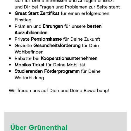
sich für Deine Interessen und Anliegen einsetzt
und Dir bei Fragen und Problemen zur Seite steht
Great Start Zertifikat
für einen erfolgreichen
Einstieg
Prämien und
Ehrungen
für unsere
besten
Auszubildenden
Private
Pensionskasse
für Deine Zukunft
Gezielte
Gesundheitsförderung
für Dein
Wohlbefinden
Rabatte bei
Kooperationsunternehmen
Mobiles Ticket
für Deine Mobilität
Studierenden Förderprogramm
für Deine
Weiterbildung
Wir freuen uns auf Dich und Deine Bewerbung!
Über Grünenthal