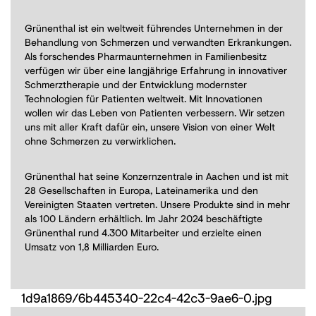
Grünenthal ist ein weltweit führendes Unternehmen in der
Behandlung von Schmerzen und verwandten Erkrankungen.
Als forschendes Pharmaunternehmen in Familienbesitz
verfügen wir über eine langjährige Erfahrung in innovativer
Schmerztherapie und der Entwicklung modernster
Technologien für Patienten weltweit. Mit Innovationen
wollen wir das Leben von Patienten verbessern. Wir setzen
uns mit aller Kraft dafür ein, unsere Vision von einer Welt
ohne Schmerzen zu verwirklichen.
Grünenthal hat seine Konzernzentrale in Aachen und ist mit
28 Gesellschaften in Europa, Lateinamerika und den
Vereinigten Staaten vertreten. Unsere Produkte sind in mehr
als 100 Ländern erhältlich. Im Jahr 2024 beschäftigte
Grünenthal rund 4.300 Mitarbeiter und erzielte einen
Umsatz von 1,8 Milliarden Euro.
1d9a1869/6b445340-22c4-42c3-9ae6-0.jpg