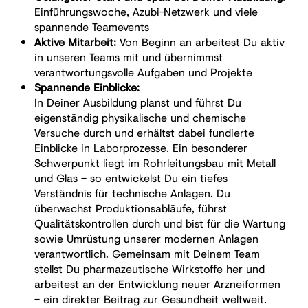
Einführungswoche, Azubi-Netzwerk und viele
spannende Teamevents
Aktive Mitarbeit:
Von Beginn an arbeitest Du aktiv
in unseren Teams mit und übernimmst
verantwortungsvolle Aufgaben und Projekte
Spannende Einblicke:
In Deiner Ausbildung planst und führst Du
eigenständig physikalische und chemische
Versuche durch und erhältst dabei fundierte
Einblicke in Laborprozesse. Ein besonderer
Schwerpunkt liegt im Rohrleitungsbau mit Metall
und Glas – so entwickelst Du ein tiefes
Verständnis für technische Anlagen. Du
überwachst Produktionsabläufe, führst
Qualitätskontrollen durch und bist für die Wartung
sowie Umrüstung unserer modernen Anlagen
verantwortlich. Gemeinsam mit Deinem Team
stellst Du pharmazeutische Wirkstoffe her und
arbeitest an der Entwicklung neuer Arzneiformen
– ein direkter Beitrag zur Gesundheit weltweit.