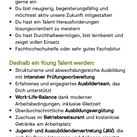
gerne ein
Du bist neugierig, begeisterungsfähig und
möchtest aktiv unsere Zukunft mitgestalten
Du hast ein Talent Herausforderungen
lösungsorientiert zu meistern
Du hast Durchhaltevermögen, bist lernbereit und
zeigst vollen Einsatz
Fachhochschulreife oder sehr gutes Fachabitur
Deshalb ein Young Talent werden:
Strukturierte und abwechslungsreiche Ausbildung
mit
intensiver Prüfungsvorbereitung
Erfahrenes und engagiertes
Ausbilderteam
, das
Dich unterstützt
Work-Life-Balance
dank moderner
Arbeitsbedingungen, inklusive Gleitzeit
Überdurchschnittliche
Ausbildungsvergütung
Zuschuss im
Betriebsrestaurant
und kostenlose
Getränke am Arbeitsplatz
Jugend- und Auszubildendenvertretung (JAV)
, die