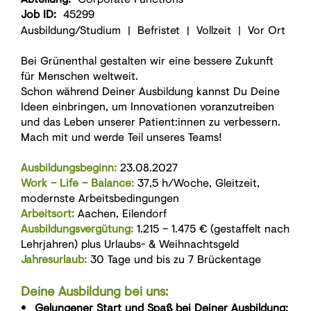
Job ID:
45299
​Ausbildung/Studium | Befristet | Vollzeit | Vor Ort​
Bei Grünenthal gestalten wir eine bessere Zukunft
für Menschen weltweit.
Schon während Deiner Ausbildung kannst Du Deine
Ideen einbringen, um Innovationen voranzutreiben
und das Leben unserer Patient:innen zu verbessern.
Mach mit und werde Teil unseres Teams!
Ausbildungsbeginn:
23.08.2027
Work – Life – Balance:
37,5 h/Woche, Gleitzeit,
modernste Arbeitsbedingungen
Arbeitsort:
Aachen, Eilendorf
Ausbildungsvergütung:
1.215 – 1.475 € (gestaffelt nach
Lehrjahren) plus Urlaubs- & Weihnachtsgeld
Jahresurlaub:
30 Tage und bis zu 7 Brückentage
Deine Ausbildung bei uns:
Gelungener Start und Spaß bei Deiner Ausbildung: