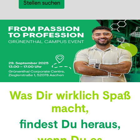
Was Dir wirklich Spaß
macht,
findest Du heraus,
wenn Du es