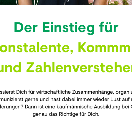
Der Einstieg für
ionstalente, Kommm
und Zahlenverstehe
essierst Dich für wirtschaftliche Zusammenhänge, organis
unizierst gerne und hast dabei immer wieder Lust auf
derungen? Dann ist eine kaufmännische Ausbildung bei 
genau das Richtige für Dich.