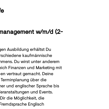
fe
̈romanagement w/m/d (2-
gen Ausbildung erhältst Du
erschiedene kaufmännische
hmens. Du wirst unter anderem
eich Finanzen und Marketing mit
ben vertraut gemacht. Deine
 Terminplanung über die
er und englischer Sprache bis
Veranstaltungen und Events.
Dir die Möglichkeit, die
r Fremdsprache Englisch