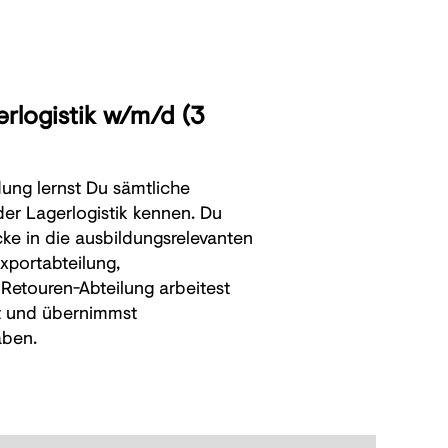
erlogistik w/m/d (3
ung lernst Du sämtliche
er Lagerlogistik kennen. Du
cke in die ausbildungsrelevanten
xportabteilung,
Retouren-Abteilung arbeitest
it und übernimmst
aben.