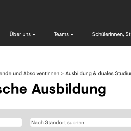
Über uns
Teams
SchülerInnen, S
rende und AbsolventInnen
>
Ausbildung & duales Studi
sche Ausbildung