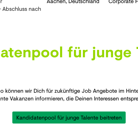
r
Aachen, Deutschland
Corporate F
 Abschluss nach
atenpool für junge 
 So können wir Dich für zukünftige Job Angebote im Hint
ante Vakanzen informieren, die Deinen Interessen entspr
Kandidatenpool für junge Talente beitreten