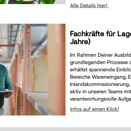
Alle Details hier!
Fachkräfte für Lag
Jahre)
Im Rahmen Deiner Ausbild
grundlegenden Prozesse d
erhältst spannende Einbli
Bereiche Wareneingang, E
Inlandskommissionierung, 
aktiv in unseren Teams m
verantwortungsvolle Aufg
Infos auf einen Klick!