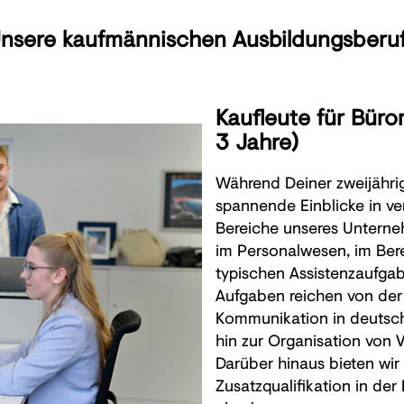
nsere kaufmännischen Ausbildungsberu
Kaufleute für Bu
3 Jahre)
Während Deiner zweijähri
spannende Einblicke in v
Bereiche unseres Unterne
im Personalwesen, im Ber
typischen Assistenzaufga
Aufgaben reichen von der
Kommunikation in deutsch
hin zur Organisation von 
Darüber hinaus bieten wir 
Zusatzqualifikation in de