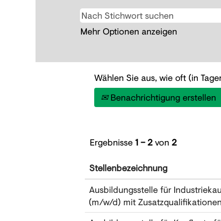
Mehr Optionen anzeigen
Wählen Sie aus, wie oft (in Tag
Benachrichtigung erstellen
Ergebnisse
1 – 2
von
2
Stellenbezeichnung
Ausbildungsstelle für Industrieka
(m/w/d) mit Zusatzqualifikatione