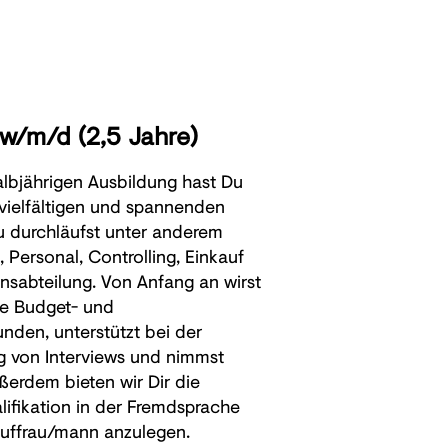
 w/m/d (2,5 Jahre)
lbjährigen Ausbildung hast Du
 vielfältigen und spannenden
u durchläufst unter anderem
 Personal, Controlling, Einkauf
sabteilung. Von Anfang an wirst
die Budget- und
unden, unterstützt bei der
 von Interviews und nimmst
ußerdem bieten wir Dir die
lifikation in der Fremdsprache
kauffrau/mann anzulegen.