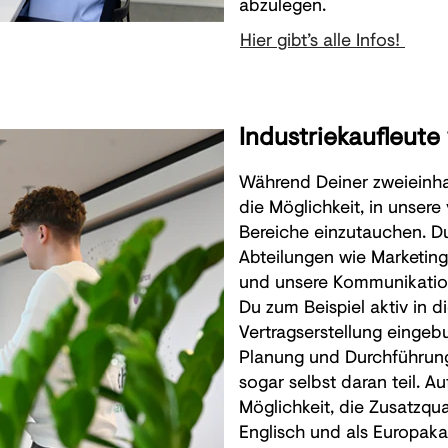
abzulegen.
Hier gibt’s alle Infos!
Industriekaufleute
Während Deiner zweieinha
die Möglichkeit, in unsere
Bereiche einzutauchen. D
Abteilungen wie Marketing,
und unsere Kommunikation
Du zum Beispiel aktiv in 
Vertragserstellung eingeb
Planung und Durchführung
sogar selbst daran teil. A
Möglichkeit, die Zusatzqua
Englisch und als Europa