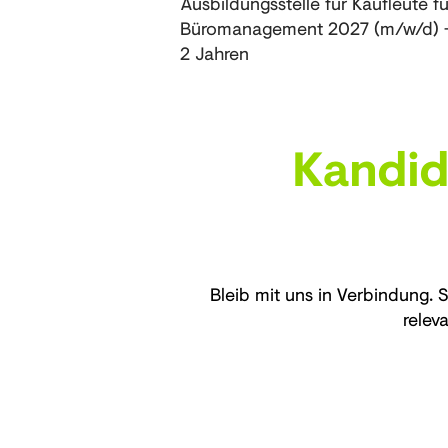
Ausbildungsstelle für Kaufleute fü
Büromanagement 2027 (m/w/d) -
2 Jahren
Kandid
Bleib mit uns in Verbindung.
relev