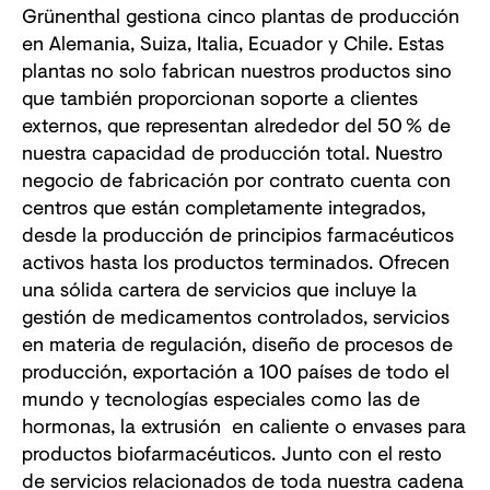
Grünenthal gestiona cinco plantas de producción
en Alemania, Suiza, Italia, Ecuador y Chile. Estas
plantas no solo fabrican nuestros productos sino
que también proporcionan soporte a clientes
externos, que representan alrededor del 50 % de
nuestra capacidad de producción total. Nuestro
negocio de fabricación por contrato cuenta con
centros que están completamente integrados,
desde la producción de principios farmacéuticos
activos hasta los productos terminados. Ofrecen
una sólida cartera de servicios que incluye la
gestión de medicamentos controlados, servicios
en materia de regulación, diseño de procesos de
producción, exportación a 100 países de todo el
mundo y tecnologías especiales como las de
hormonas, la extrusión en caliente o envases para
productos biofarmacéuticos. Junto con el resto
de servicios relacionados de toda nuestra cadena