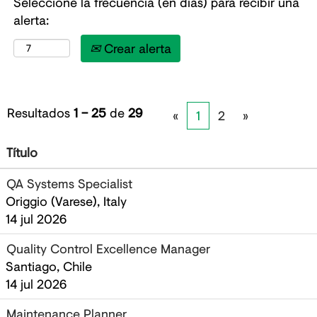
Seleccione la frecuencia (en días) para recibir una
alerta:
Crear alerta
Resultados
1 – 25
de
29
«
1
2
»
Título
QA Systems Specialist
Origgio (Varese), Italy
14 jul 2026
Quality Control Excellence Manager
Santiago, Chile
14 jul 2026
Maintenance Planner