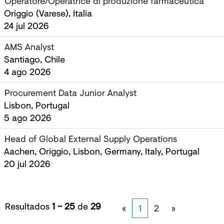
Operatore/Operatrice di produzione farmaceutica
Origgio (Varese), Italia
24 jul 2026
AMS Analyst
Santiago, Chile
4 ago 2026
Procurement Data Junior Analyst
Lisbon, Portugal
5 ago 2026
Head of Global External Supply Operations
Aachen, Origgio, Lisbon, Germany, Italy, Portugal
20 jul 2026
Resultados
1 – 25
de
29
«
1
2
»