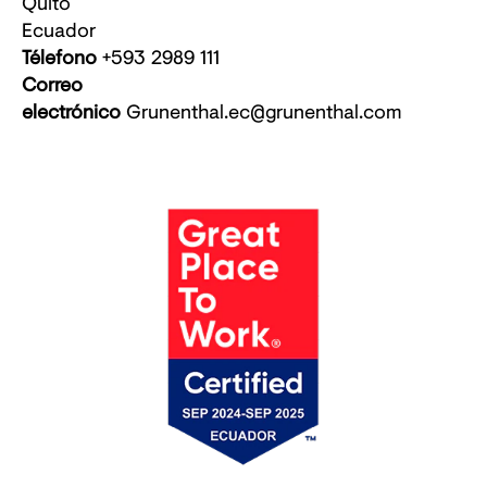
Quito
Ecuador
Télefono
+593 2989 111
Correo
electrónico
Grunenthal.ec@grunenthal.com